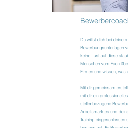
Bewerbercoac
Du willst dich bei deine
Bewerbungsunterlagen vo
keine Lust auf diese sta
Menschen vom Fach über 
Firmen und wissen, was u
Mit dir gemeinsam erstel
mit dir ein professionel
stellenbezogene Bewerbu
Arbeitsmarktes und deine
Training eingeschlossen 
bestens auf die Bewerbun