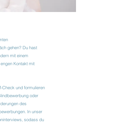
mmten
räch gehen? Du hast
ondern mit einem
 engen Kontakt mit
f-Check und formulieren
 Blindbewerbung oder
orderungen des
ebewerbungen. In unser
oninterviews, sodass du