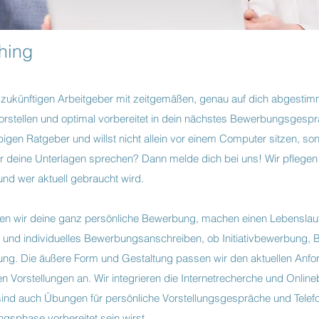
hing
m zukünftigen Arbeitgeber mit zeitgemäßen, genau auf dich abgesti
rstellen und optimal vorbereitet in dein nächstes Bewerbungsgesp
ubigen Ratge
ber und willst nicht allein vor einem Computer sitzen, s
deine Unterlagen sprechen? Dann melde dich bei uns! Wir pflegen
nd wer aktuell gebraucht wird.
len wir deine ganz persönliche Bewerbung, machen einen Lebenslau
les und individuelles Bewerbungsanschreiben, ob Initiativbewerbung,
ng. Die äußere Form und Gestaltung passen wir den aktuellen Anf
n Vorstellungen an. Wir integrieren die Internetrecherche und Onlin
sind auch Übungen für persönliche Vorstellungsgespräche und Telef
gsphase vorbereitet sein wirst.