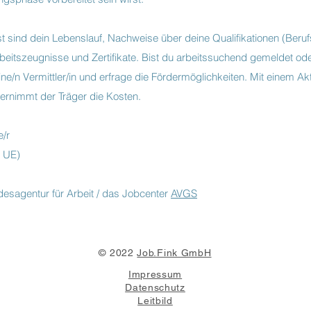
st sind dein Lebenslauf, Nachweise über deine Qualifikationen (Beru
Arbeitszeugnisse und Zertifikate. Bist du arbeitssuchend gemeldet o
ine/n Vermittler/in und erfrage die Fördermöglichkeiten. Mit einem Ak
ernimmt der Träger die Kosten.
e/r
 UE)
esagentur für Arbeit / das Jobcenter
AVGS
© 2022
Job.Fink GmbH
Impressum
Datenschutz
Leitbild