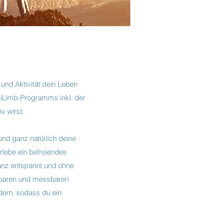
und Aktivität dein Leben
ptiLimb-Programms inkl. der
iv wirst.
 und ganz natürlich deine
rlebe ein befreiendes
ganz entspannt und ohne
hlbaren und messbaren
ern, sodass du ein