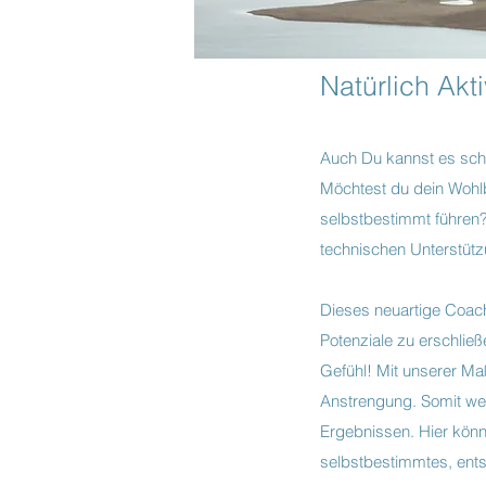
Natürlich Akt
Auch Du kannst es sch
Möchtest du dein Wohlb
selbstbestimmt führen? 
technischen Unterstüt
Dieses neuartige Coachi
Potenziale zu erschlie
Gefühl! Mit unserer Ma
Anstrengung. Somit wer
Ergebnissen. Hier kön
selbstbestimmtes, ents