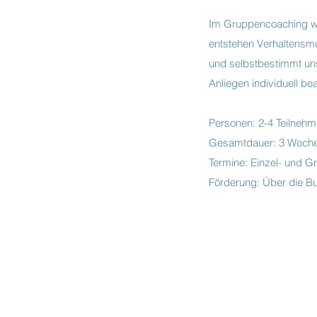
Im Gruppencoaching wer
entstehen Verhaltensmu
und selbstbestimmt uns
Anliegen individuell b
Personen: 2-4 Teilneh
Gesamtdauer: 3 Woche
Termine: Einzel- und G
Förderung: Über die Bu