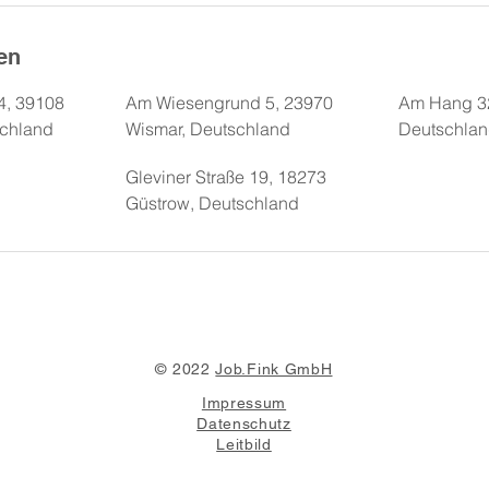
en
4, 39108
Am Wiesengrund 5, 23970
Am Hang 32
chland
Wismar, Deutschland
Deutschla
Gleviner Straße 19, 18273
Güstrow, Deutschland
© 2022
Job.Fink GmbH
Impressum
Datenschutz
Leitbild