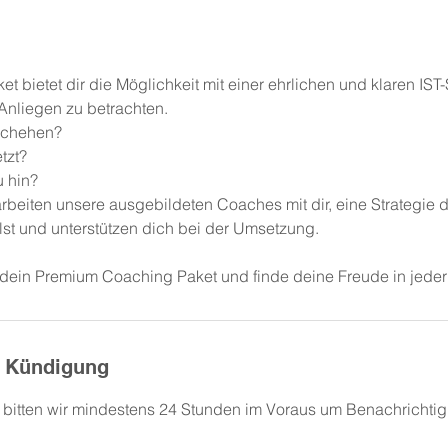
t bietet dir die Möglichkeit mit einer ehrlichen und klaren IS
Anliegen zu betrachten.
eschehen?
etzt?
u hin?
rbeiten unsere ausgebildeten Coaches mit dir, eine Strategie d
llst und unterstützen dich bei der Umsetzung.
dein Premium Coaching Paket und finde deine Freude in jede
 Kündigung
itten wir mindestens 24 Stunden im Voraus um Benachrichtig