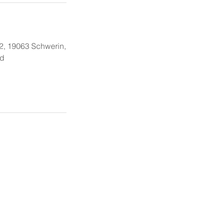
, 19063 Schwerin,
nd