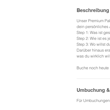
Beschreibung
Unser Premium Pake
dein persönliches 
Step 1: Was ist g
Step 2: Wie ist es j
Step 3: Wo willst d
Darüber hinaus era
was du wirklich wi
Buche noch heute 
Umbuchung &
Für Umbuchungen b