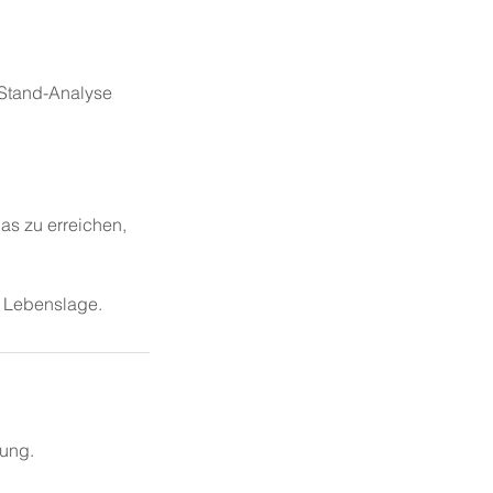
T-Stand-Analyse
as zu erreichen,
r Lebenslage.
ung.